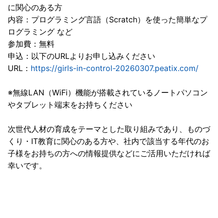
に関心のある方
内容：プログラミング言語（Scratch）を使った簡単なプ
ログラミング など
参加費：無料
申込：以下のURLよりお申し込みください
URL：
https://girls-in-control-20260307.peatix.com/
※無線LAN（WiFi）機能が搭載されているノートパソコン
やタブレット端末をお持ちください
次世代人材の育成をテーマとした取り組みであり、ものづ
くり・IT教育に関心のある方や、社内で該当する年代のお
子様をお持ちの方への情報提供などにご活用いただければ
幸いです。