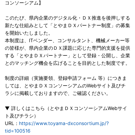
コンソーシアム】
このたび、県内企業のデジタル化・ＤＸ推進を後押しする
新たな仕組みとして「とやまＤＸパートナー制度」の募集
を開始いたしました。
本制度は、ITベンダー、コンサルタント、機械メーカー等
の皆様が、県内企業のＤＸ課題に応じた専門的支援を提供
する「とやまＤＸパートナー」として登録・公開し、企業
とのマッチング機会を広げることを目的とした制度です。
制度の詳細（実施要領、登録申請フォーム 等）につきま
しては、とやまＤＸコンソーシアムのWebサイト及びチ
ラシに掲載しておりますので、ご確認ください。
▼ 詳しくはこちら（とやまＤＸコンソーシアムWebサイ
ト及びチラシ）
URL：
https://www.toyama-dxconsortium.jp/?
tid=100516