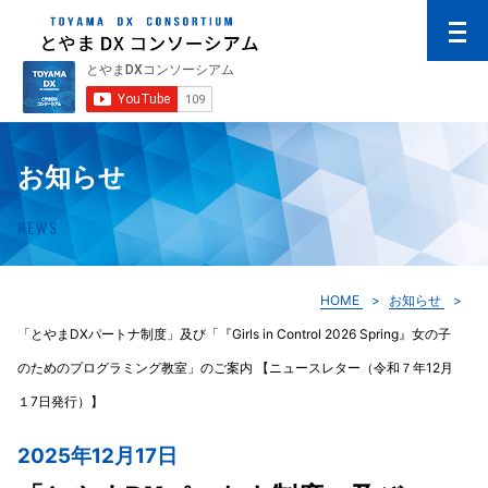
お知らせ
NEWS
HOME
お知らせ
「とやまDXパートナ制度」及び「『Girls in Control 2026 Spring』女の子
のためのプログラミング教室」のご案内 【ニュースレター（令和７年12月
１7日発行）】
2025年12月17日