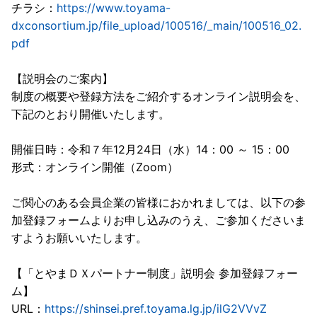
チラシ：
https://www.toyama-
dxconsortium.jp/file_upload/100516/_main/100516_02.
pdf
【説明会のご案内】
制度の概要や登録方法をご紹介するオンライン説明会を、
下記のとおり開催いたします。
開催日時：令和７年12月24日（水）14：00 ～ 15：00
形式：オンライン開催（Zoom）
ご関心のある会員企業の皆様におかれましては、以下の参
加登録フォームよりお申し込みのうえ、ご参加くださいま
すようお願いいたします。
【「とやまＤＸパートナー制度」説明会 参加登録フォー
ム】
URL：
https://shinsei.pref.toyama.lg.jp/ilG2VVvZ