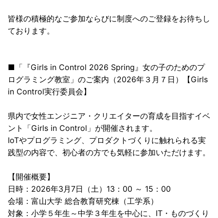
皆様の積極的なご参加ならびに制度へのご登録をお待ちし
ております。
■「『Girls in Control 2026 Spring』女の子のためのプ
ログラミング教室」のご案内（2026年３月７日）【Girls
in Control実行委員会】
県内で女性エンジニア・クリエイターの育成を目指すイベ
ント「Girls in Control」が開催されます。
IoTやプログラミング、プロダクトづくりに触れられる実
践型の内容で、初心者の方でも気軽に参加いただけます。
【開催概要】
日時：2026年3月7日（土）13：00 ～ 15：00
会場：富山大学 総合教育研究棟（工学系）
対象：小学５年生～中学３年生を中心に、IT・ものづくり