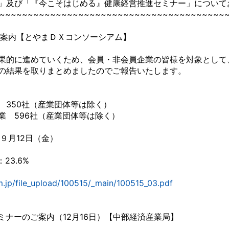
」及び「『今こそはじめる』健康経営推進セミナー」について
~~~~~~~~~~~~~~~~~~~~~~~~~~~~~~~~~~~~~~~~
ご案内【とやまＤＸコンソーシアム】
果的に進めていくため、会員・非会員企業の皆様を対象として、Ｄ
の結果を取りまとめましたのでご報告いたします。
350社（産業団体等は除く）
 596社（産業団体等は除く）
９月12日（金）
3.6%
.jp/file_upload/100515/_main/100515_03.pdf
ナーのご案内（12月16日）【中部経済産業局】