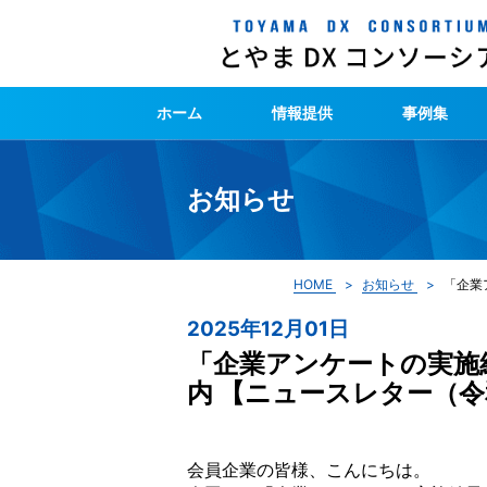
ホーム
情報提供
事例集
お知らせ
HOME
お知らせ
「企業
2025年12月01日
「企業アンケートの実施
内 【ニュースレター（令
会員企業の皆様、こんにちは。