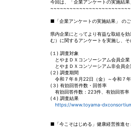
今回は、「企業アンケートの実施結果
~~~~~~~~~~~~~~~~~~~~~~~~~
■「企業アンケートの実施結果」 の
県内企業にとってより有益な取組を効
む）に関するアンケートを実施し、そ
(１) 調査対象
とやまＤＸコンソーシアム会員企業 
とやまＤＸコンソーシアム非会員企業
(２) 調査期間
令和７年８月22日（金）～令和７年
(３) 有効回答件数・回答率
有効回答件数：223件、有効回答率：2
(４) 調査結果
https://www.toyama-dxconsortium
■「今こそはじめる」健康経営推進セミ