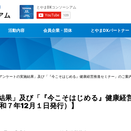
活動内容
会員企業・団体
とやまDXパートナー
アンケートの実施結果」及び「『今こそはじめる』健康経営推進セミナー」のご案内
結果」及び「『今こそはじめる』健康経
和７年12月１日発行）】