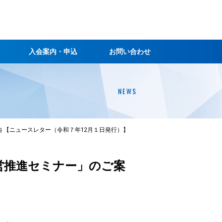
入会案内・申込
お問い合わせ
NEWS
 【ニュースレター（令和７年12月１日発行）】
営推進セミナー」のご案