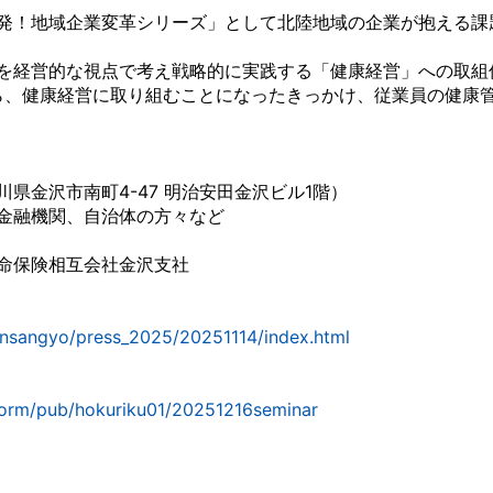
発！地域企業変革シリーズ」として北陸地域の企業が抱える課
を経営的な視点で考え戦略的に実践する「健康経営」への取組
から、健康経営に取り組むことになったきっかけ、従業員の健康
県金沢市南町4-47 明治安田金沢ビル1階）
金融機関、自治体の方々など
命保険相互会社金沢支社
hinsangyo/press_2025/20251114/index.html
/form/pub/hokuriku01/20251216seminar