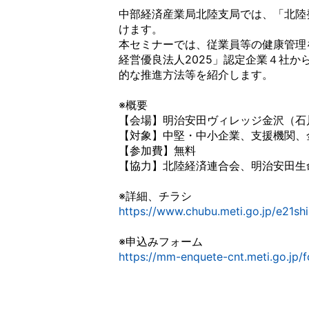
中部経済産業局北陸支局では、「北陸
けます。
本セミナーでは、従業員等の健康管理
経営優良法人2025」認定企業４社
的な推進方法等を紹介します。
※概要
【会場】明治安田ヴィレッジ金沢（石川
【対象】中堅・中小企業、支援機関、
【参加費】無料
【協力】北陸経済連合会、明治安田生
※詳細、チラシ
https://www.chubu.meti.go.jp/e21s
※申込みフォーム
https://mm-enquete-cnt.meti.go.jp