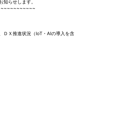
お知らせします。
~~~~~~~~~~~~
Ｘ推進状況（IoT・AIの導入を含