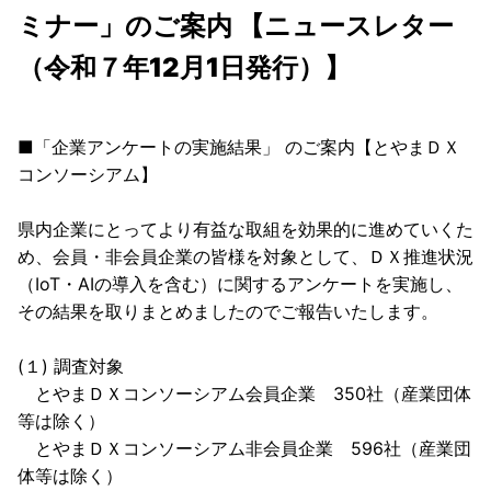
ミナー」のご案内 【ニュースレター
（令和７年12月1日発行）】
■「企業アンケートの実施結果」 のご案内【とやまＤＸ
コンソーシアム】
県内企業にとってより有益な取組を効果的に進めていくた
め、会員・非会員企業の皆様を対象として、ＤＸ推進状況
（IoT・AIの導入を含む）に関するアンケートを実施し、
その結果を取りまとめましたのでご報告いたします。
(１) 調査対象
とやまＤＸコンソーシアム会員企業 350社（産業団体
等は除く）
とやまＤＸコンソーシアム非会員企業 596社（産業団
体等は除く）