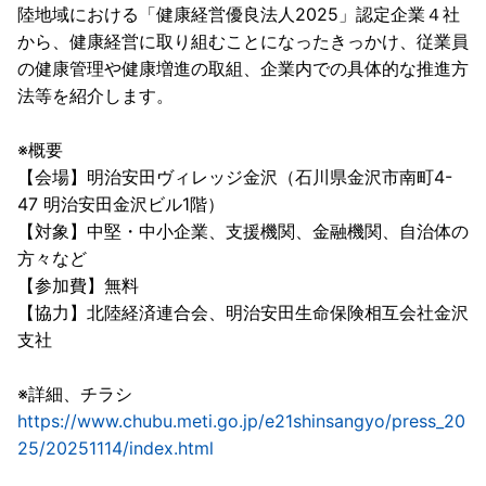
陸地域における「健康経営優良法人2025」認定企業４社
から、健康経営に取り組むことになったきっかけ、従業員
の健康管理や健康増進の取組、企業内での具体的な推進方
法等を紹介します。
※概要
【会場】明治安田ヴィレッジ金沢（石川県金沢市南町4-
47 明治安田金沢ビル1階）
【対象】中堅・中小企業、支援機関、金融機関、自治体の
方々など
【参加費】無料
【協力】北陸経済連合会、明治安田生命保険相互会社金沢
支社
※詳細、チラシ
https://www.chubu.meti.go.jp/e21shinsangyo/press_20
25/20251114/index.html