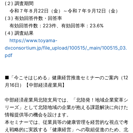
(２) 調査期間
令和７年８月22日（金）～令和７年９月12日（金）
(３) 有効回答件数・回答率
有効回答件数：223件、有効回答率：23.6%
(４) 調査結果
https://www.toyama-
dxconsortium.jp/file_upload/100515/_main/100515_03.
pdf
■「今こそはじめる」健康経営推進セミナーのご案内（12
月16日）【中部経済産業局】
中部経済産業局北陸支局では、「北陸発！地域企業変革シ
リーズ」として北陸地域の企業が抱える課題解決に向けた
情報提供等の機会を設けます。
本セミナーでは、従業員等の健康管理を経営的な視点で考
え戦略的に実践する「健康経営」への取組促進のため、北