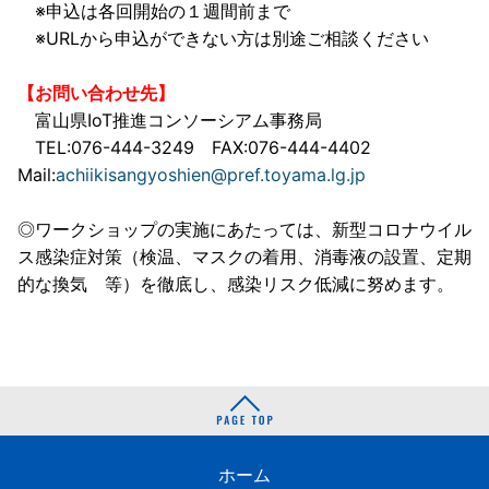
※申込は各回開始の１週間前まで
※URLから申込ができない方は別途ご相談ください
【お問い合わせ先】
富山県IoT推進コンソーシアム事務局
TEL:076-444-3249 FAX:076-444-4402
Mail:
achiikisangyoshien@pref.toyama.lg.jp
◎ワークショップの実施にあたっては、新型コロナウイル
ス感染症対策（検温、マスクの着用、消毒液の設置、定期
的な換気 等）を徹底し、感染リスク低減に努めます。
ホーム