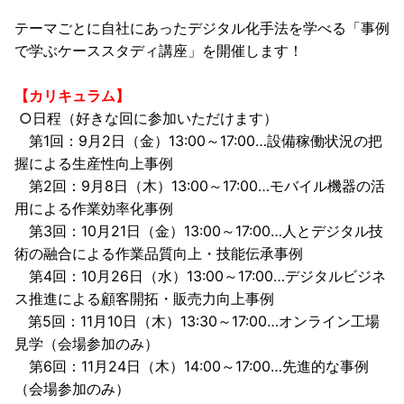
テーマごとに自社にあったデジタル化手法を学べる「事例
で学ぶケーススタディ講座」を開催します！
【カリキュラム】
○日程（好きな回に参加いただけます）
第1回：9月2日（金）13:00～17:00…設備稼働状況の把
握による生産性向上事例
第2回：9月8日（木）13:00～17:00…モバイル機器の活
用による作業効率化事例
第3回：10月21日（金）13:00～17:00…人とデジタル技
術の融合による作業品質向上・技能伝承事例
第4回：10月26日（水）13:00～17:00…デジタルビジネ
ス推進による顧客開拓・販売力向上事例
第5回：11月10日（木）13:30～17:00…オンライン工場
見学（会場参加のみ）
第6回：11月24日（木）14:00～17:00…先進的な事例
（会場参加のみ）