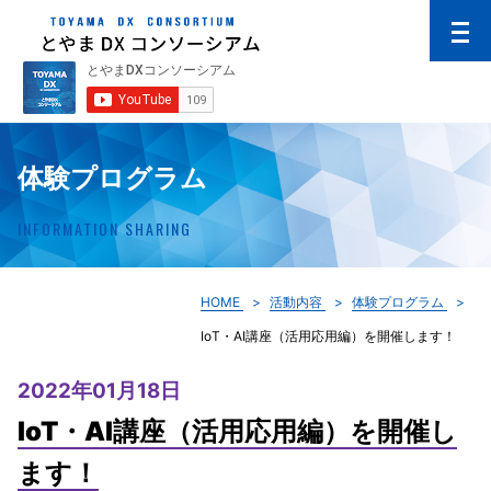
体験プログラム
INFORMATION SHARING
HOME
活動内容
体験プログラム
IoT・AI講座（活用応用編）を開催します！
2022年01月18日
IoT・AI講座（活用応用編）を開催し
ます！