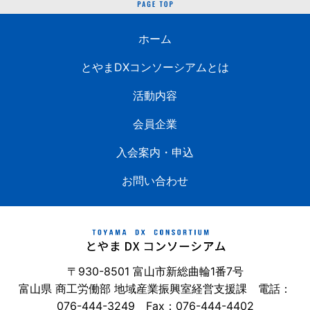
ホーム
とやまDXコンソーシアムとは
活動内容
会員企業
入会案内・申込
お問い合わせ
〒930-8501 富山市新総曲輪1番7号
富山県 商工労働部 地域産業振興室経営支援課 電話：
076-444-3249
Fax：076-444-4402