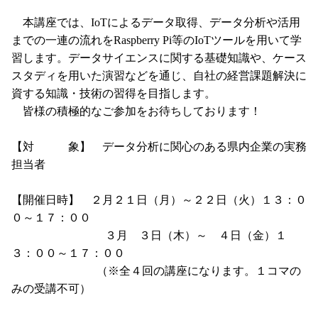
本講座では、IoTによるデータ取得、データ分析や活用
までの一連の流れをRaspberry Pi等のIoTツールを用いて学
習します。データサイエンスに関する基礎知識や、ケース
スタディを用いた演習などを通じ、自社の経営課題解決に
資する知識・技術の習得を目指します。
皆様の積極的なご参加をお待ちしております！
【対 象】 データ分析に関心のある県内企業の実務
担当者
【開催日時】 ２月２１日（月）～２２日（火）１３：０
０～１７：００
３月 ３日（木）～ ４日（金）１
３：００～１７：００
（※全４回の講座になります。１コマの
みの受講不可）